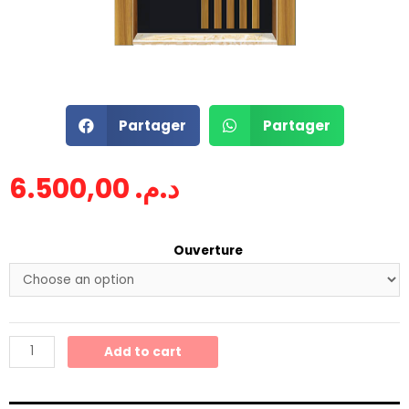
Partager
Partager
6.500,00
د.م.
Ouverture
Add to cart