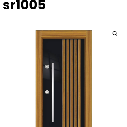
sr1005