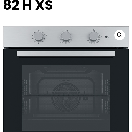
82 H XS