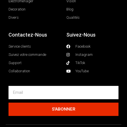
Electromenager
Vision
Decoration
Blog
Divers
Qualités
Contactez-Nous
Suivez-Nous
Service clients
Facebook
Suivez votre commande
Instagram
Support
TikTok
Collaboration
YouTube
S'ABONNER