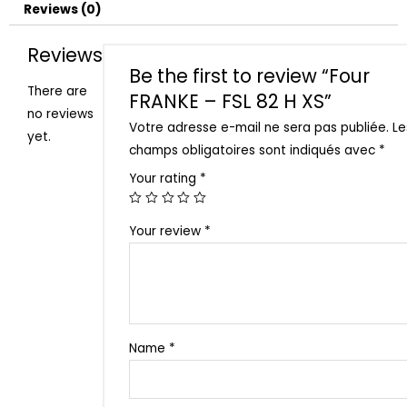
Reviews (0)
Reviews
Be the first to review “Four
There are
FRANKE – FSL 82 H XS”
no reviews
Votre adresse e-mail ne sera pas publiée.
Le
yet.
champs obligatoires sont indiqués avec
*
Your rating
*
Your review
*
Name
*