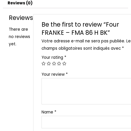
Reviews (0)
Reviews
Be the first to review “Four
There are
FRANKE – FMA 86 H BK”
no reviews
Votre adresse e-mail ne sera pas publiée.
Le
yet.
champs obligatoires sont indiqués avec
*
Your rating
*
Your review
*
Name
*