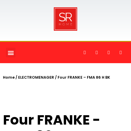
Home
/
ELECTROMENAGER
/ Four FRANKE – FMA 86 H BK
Four FRANKE -