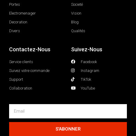
Portes
Societé
Electromenager
Vision
Decoration
Blog
Divers
Qualités
Contactez-Nous
Suivez-Nous
Service clients
Facebook
Suivez votre commande
Instagram
Support
TikTok
Collaboration
YouTube
S'ABONNER