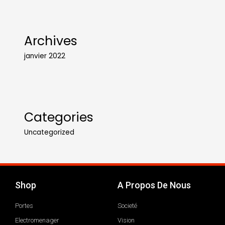
Archives
janvier 2022
Categories
Uncategorized
Shop
A Propos De Nous
Portes
Societé
Electromenager
Vision