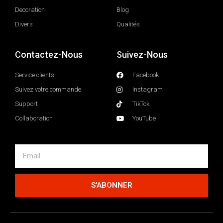
Decoration
Blog
Divers
Qualités
Contactez-Nous
Suivez-Nous
Service clients
Facebook
Suivez votre commande
Instagram
Support
TikTok
Collaboration
YouTube
S'ABONNER